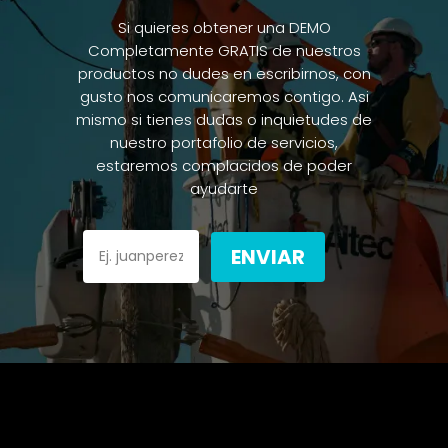
Si quieres obtener una DEMO
Completamente GRATIS de nuestros
productos no dudes en escribirnos, con
gusto nos comunicaremos contigo. Asi
mismo si tienes dudas o inquietudes de
nuestro portafolio de servicios,
estaremos complacidos de poder
ayudarte
ENVIAR
Please
leave
this
field
empty.