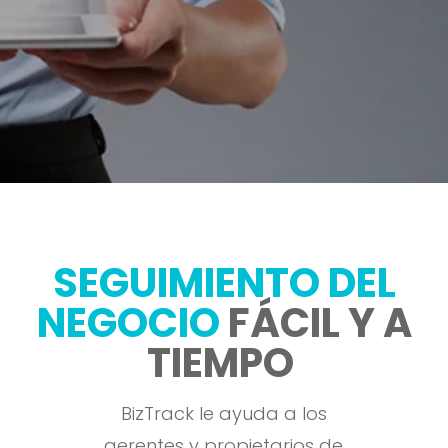
SEGUIMIENTO DEL
NEGOCIO
FÁCIL Y A
TIEMPO
BizTrack le ayuda a los
gerentes y propietarios de