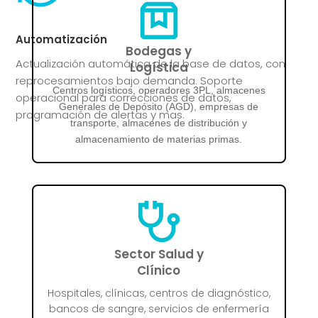
Automatización
Bodegas y
Actualización automática de la base de datos, con
Logística
reprocesamientos bajo demanda. Soporte
Centros logísticos, operadores 3PL, almacenes
operacional para correcciones de datos,
Generales de Depósito (AGD), empresas de
programación de alertas y mas.
transporte, almacenes de distribución y
almacenamiento de materias primas.
Sector Salud y
Clínico
Hospitales, clínicas, centros de diagnóstico,
bancos de sangre, servicios de enfermería