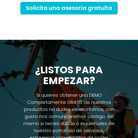
Solicita una asesoría gratuita
¿LISTOS PARA
EMPEZAR?
Si quieres obtener una DEMO
Completamente GRATIS de nuestros
productos no dudes en escribirnos, con
gusto nos comunicaremos contigo. Asi
mismo si tienes dudas o inquietudes de
nuestro portafolio de servicios,
estaremos complacidos de poder