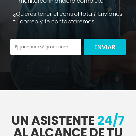
monitoreo financiero completo
¿Quieres tener el control total? Envíanos
tu correo y te contactaremos.
ENVIAR
UN ASISTENTE
24/7
AL ALCANCE DE TU